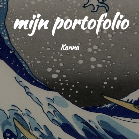
mijn portofolio
Kanna